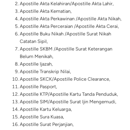
Apostille Akta Kelahiran/Apostille Akta Lahir,
Apostille Akta Kematian,
Apostille Akta Perkawinan /Apostille Akta Nikah,
Apostille Akta Perceraian
/Apostille Akta Cerai,
Apostille Buku Nikah /Apostille Surat Nikah
Catatan Sipil,
Apostille SKBM /Apostille Surat Keterangan
Belum Menikah,
Apostille Ijazah,
Apostille Transkrip Nilai,
Apostille
SKCK
/Apostille Police Clearance,
Apostille Pasport,
Apostille KTP/Apostille Kartu Tanda Penduduk,
Apostille SIM/Apostille Surat Ijin Mengemudi,
Apostille Kartu Keluarga,
Apostille Sura Kuasa,
Apostille Surat Perjanjian,