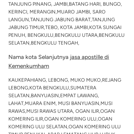
TANJUNG PINANG, JAMBI,
BATANG HARI, BUNGO,
KERINCI, MERANGIN,
MUARO JAMBI, SARO
LANGUN,
TANJUNG JABUNG BARAT,
TANJUNG
JABUNG TIMUR,
TEBO, KOTA JAMBI,
KOTA SUNGAI
PENUH, BENGKULU,
BENGKULU UTARA,
BENGKULU
SELATAN,
BENGKULU TENGAH,
Nama kota Selanjutnya
jasa apostille di
Kemenkumham
KAU
KEPAHIANG, LEBONG, MUKO MUKO,
REJANG
LEBONG,
KOTA BENGKULU,
SUMATERA
SELATAN,
BANYUASIN,
EMPAT LAWANG,
LAHAT,
MUARA ENIM, MUSI BANYUASIN,
MUSI
RAWAS,
MUSI RAWAS UTARA, OGAN ILIR,
OGAN
KOMERING ILIR,
OGAN KOMERING ULU,
OGAN
KOMERING ULU SELATAN,
OGAN KOMERING ULU