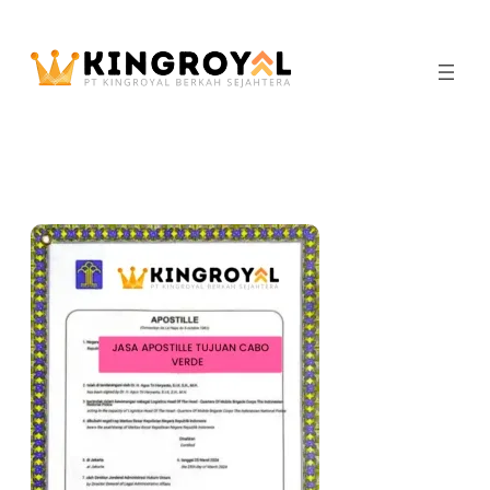
Skip
to
content