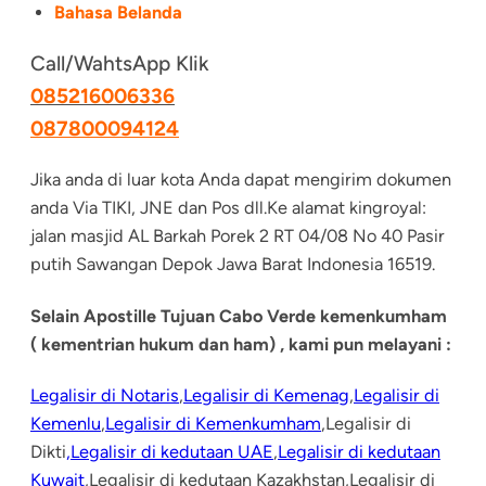
Bahasa Belanda
Call/WahtsApp Klik
085216006336
087800094124
Jika anda di luar kota Anda dapat mengirim dokumen
anda Via TIKI, JNE dan Pos dll.Ke alamat kingroyal:
jalan masjid AL Barkah Porek 2 RT 04/08 No 40 Pasir
putih Sawangan Depok Jawa Barat Indonesia 16519.
Selain Apostille Tujuan Cabo Verde kemenkumham
( kementrian hukum dan ham) , kami pun melayani :
Legalisir di Notaris
,
Legalisir di Kemenag
,
Legalisir di
Kemenlu
,
Legalisir di Kemenkumham
,Legalisir di
Dikti
,Legalisir di kedutaan UAE
,
Legalisir di kedutaan
Kuwait
,Legalisir di kedutaan Kazakhstan,Legalisir di