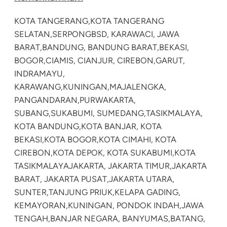
KOTA TANGERANG,
KOTA TANGERANG
SELATAN,
SERPONG
BSD, KARAWACI, JAWA
BARAT,
BANDUNG, BANDUNG BARAT,
BEKASI,
BOGOR,
CIAMIS, CIANJUR, CIREBON,
GARUT,
INDRAMAYU,
KARAWANG,
KUNINGAN,
MAJALENGKA,
PANGANDARAN,
PURWAKARTA,
SUBANG,
SUKABUMI, SUMEDANG,
TASIKMALAYA,
KOTA BANDUNG,
KOTA BANJAR, KOTA
BEKASI,
KOTA BOGOR,
KOTA CIMAHI, KOTA
CIREBON,
KOTA DEPOK, KOTA SUKABUMI,
KOTA
TASIKMALAYA
JAKARTA, JAKARTA TIMUR,
JAKARTA
BARAT, JAKARTA PUSAT,
JAKARTA UTARA,
SUNTER,
TANJUNG PRIUK,
KELAPA GADING,
KEMAYORAN,
KUNINGAN, PONDOK INDAH,
JAWA
TENGAH,
BANJAR NEGARA, BANYUMAS,
BATANG,