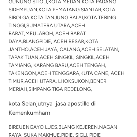
GUNUNG SITOLI,
KOTA MEDAN,
KOTA PADANG
SIDEMPUAN,
KOTA PEMATANG SIANTAR,
KOTA
SIBOLGA,
KOTA TANJUNG BALAI,
KOTA TEBING
TINGGI,
SUMATERA UTARA,
ACEH
BARAT,
MEULABOH, ACEH BARAT
DAYA,
BLANGPIDIE, ACEH BESAR,
KOTA
JANTHO,
ACEH JAYA, CALANG,
ACEH SELATAN,
TAPAK TUAN,
ACEH SINGKIL, SINGKIL,
ACEH
TAMIANG, KARANG BARU,
ACEH TENGAH,
TAKENGON,
ACEH TENGGARA,
KUTA CANE, ACEH
TIMUR,
ACEH UTARA, LHOKSUKON,
BENER
MERIAH,
SIMPANG TIGA REDELONG,
kota Selanjutnya
jasa apostille di
Kemenkumham
BIREUENGAYO LUES,
BLANG KEJEREN,
NAGAN
RAYA, SUKA MAKMUE,
PIDIE, SIGLI, PIDIE