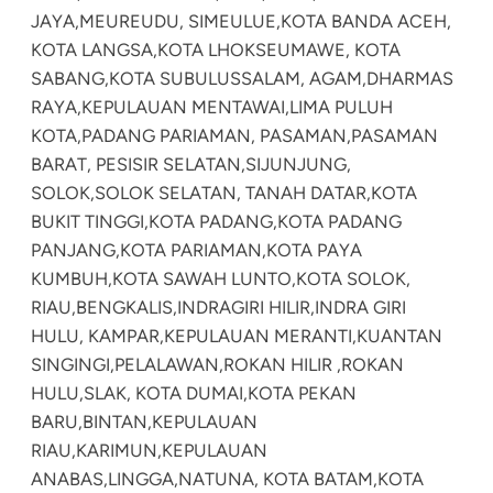
JAYA,
MEUREUDU, SIMEULUE,
KOTA BANDA ACEH,
KOTA LANGSA,
KOTA LHOKSEUMAWE, KOTA
SABANG,
KOTA SUBULUSSALAM, AGAM,
DHARMAS
RAYA,
KEPULAUAN MENTAWAI,
LIMA PULUH
KOTA,
PADANG PARIAMAN, PASAMAN,
PASAMAN
BARAT, PESISIR SELATAN,
SIJUNJUNG,
SOLOK,
SOLOK SELATAN, TANAH DATAR,
KOTA
BUKIT TINGGI,
KOTA PADANG,
KOTA PADANG
PANJANG,
KOTA PARIAMAN,
KOTA PAYA
KUMBUH,
KOTA SAWAH LUNTO,
KOTA SOLOK,
RIAU,
BENGKALIS,
INDRAGIRI HILIR,
INDRA GIRI
HULU, KAMPAR,
KEPULAUAN MERANTI,
KUANTAN
SINGINGI,
PELALAWAN,
ROKAN HILIR ,
ROKAN
HULU,
SLAK, KOTA DUMAI,
KOTA PEKAN
BARU,
BINTAN,
KEPULAUAN
RIAU,
KARIMUN,
KEPULAUAN
ANABAS,
LINGGA,
NATUNA, KOTA BATAM,
KOTA