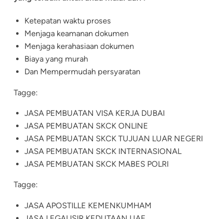
Ketepatan waktu proses
Menjaga keamanan dokumen
Menjaga kerahasiaan dokumen
Biaya yang murah
Dan Mempermudah persyaratan
Tagge:
JASA PEMBUATAN VISA KERJA DUBAI
JASA PEMBUATAN SKCK ONLINE
JASA PEMBUATAN SKCK TUJUAN LUAR NEGERI
JASA PEMBUATAN SKCK INTERNASIONAL
JASA PEMBUATAN SKCK MABES POLRI
Tagge:
JASA APOSTILLE KEMENKUMHAM
JASA LEGALISIR KEDUTAAN UAE