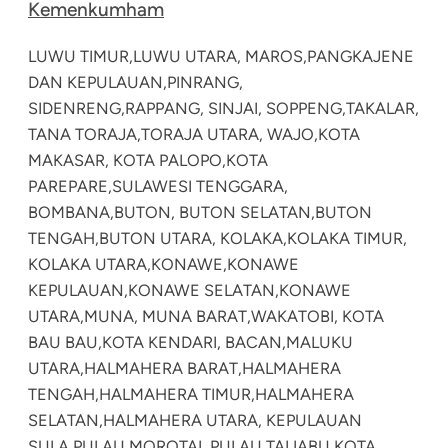
Kemenkumham
LUWU TIMUR,
LUWU UTARA, MAROS,
PANGKAJENE
DAN KEPULAUAN,
PINRANG,
SIDENRENG,
RAPPANG, SINJAI, SOPPENG,
TAKALAR,
TANA TORAJA,
TORAJA UTARA, WAJO,
KOTA
MAKASAR, KOTA PALOPO,
KOTA
PAREPARE,
SULAWESI TENGGARA,
BOMBANA,
BUTON, BUTON SELATAN,
BUTON
TENGAH,
BUTON UTARA, KOLAKA,
KOLAKA TIMUR,
KOLAKA UTARA,
KONAWE,
KONAWE
KEPULAUAN,
KONAWE SELATAN,
KONAWE
UTARA,
MUNA, MUNA BARAT,
WAKATOBI, KOTA
BAU BAU,
KOTA KENDARI, BACAN,
MALUKU
UTARA,
HALMAHERA BARAT,
HALMAHERA
TENGAH,
HALMAHERA TIMUR,
HALMAHERA
SELATAN,
HALMAHERA UTARA, KEPULAUAN
SULA,
PULAU MOROTAI, PULAU TALIABU,
KOTA