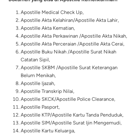
Apostille Medical Check Up,
Apostille Akta Kelahiran/Apostille Akta Lahir,
Apostille Akta Kematian,
Apostille Akta Perkawinan /Apostille Akta Nikah,
Apostille Akta Perceraian
/Apostille Akta Cerai,
Apostille Buku Nikah /Apostille Surat Nikah
Catatan Sipil,
Apostille SKBM /Apostille Surat Keterangan
Belum Menikah,
Apostille Ijazah,
Apostille Transkrip Nilai,
Apostille SKCK/Apostille Police Clearance,
Apostille Pasport,
Apostille KTP/Apostille Kartu Tanda Penduduk,
Apostille SIM/Apostille Surat Ijin Mengemudi,
Apostille Kartu Keluarga,