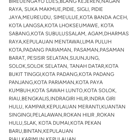
BIREUENGAYO LUES,
BLANG KEJEREN,
NAGAN
RAYA, SUKA MAKMUE,
PIDIE, SIGLI, PIDIE
JAYA,
MEUREUDU, SIMEULUE,
KOTA BANDA ACEH,
KOTA LANGSA,
KOTA LHOKSEUMAWE, KOTA
SABANG,
KOTA SUBULUSSALAM, AGAM,
DHARMAS
RAYA,
KEPULAUAN MENTAWAI,
LIMA PULUH
KOTA,
PADANG PARIAMAN, PASAMAN,
PASAMAN
BARAT, PESISIR SELATAN,
SIJUNJUNG,
SOLOK,
SOLOK SELATAN, TANAH DATAR,
KOTA
BUKIT TINGGI,
KOTA PADANG,
KOTA PADANG
PANJANG,
KOTA PARIAMAN,
KOTA PAYA
KUMBUH,
KOTA SAWAH LUNTO,
KOTA SOLOK,
RIAU,
BENGKALIS,
INDRAGIRI HILIR,
INDRA GIRI
HULU, KAMPAR,
KEPULAUAN MERANTI,
KUANTAN
SINGINGI,
PELALAWAN,
ROKAN HILIR ,
ROKAN
HULU,
SLAK, KOTA DUMAI,
KOTA PEKAN
BARU,
BINTAN,
KEPULAUAN
RIAU,
KARIMUN,
KEPULAUAN