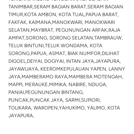
TANIMBAR,
SERAM BAGIAN BARAT,
SERAM BAGIAN
TIMUR,
KOTA AMBON, KOTA TUAL,
PAPUA BARAT,
FAKFAK, KAIMANA,
MANOKWARI, MANOKWARI
SELATAN,
MAYBRAT, PEGUNUNGAN ARFAK,
RAJA
AMPAT,
SORONG, SORONG SELATAN,
TAMBRAUW,
TELUK BINTUNI,
TELUK WONDAMA, KOTA
SORONG,
PAPUA, ASMAT, BIAK NUMFOR,
DILIHAT
DIGOEL,
DEIYAI, DOGIYAI, INTAN JAYA,
JAYAPURA,
JAYAWIJAYA, KEEROM
KEPULAUAN YAPEN, LANNY
JAYA,
MAMBERAMO RAYA,
MAMBERA MOTENGAH,
MAPPI, MERAUKE,
MIMIKA, NABIRE, NDUGA,
PANIAI,
PEGUNUNGAN BINTANG,
PUNCAK,
PUNCAK JAYA, SARMI,
SUPIORI,
TOLIKARA, WAROPEN,
YAHUKIMO, YALIMO, KOTA
JAYAPURA,