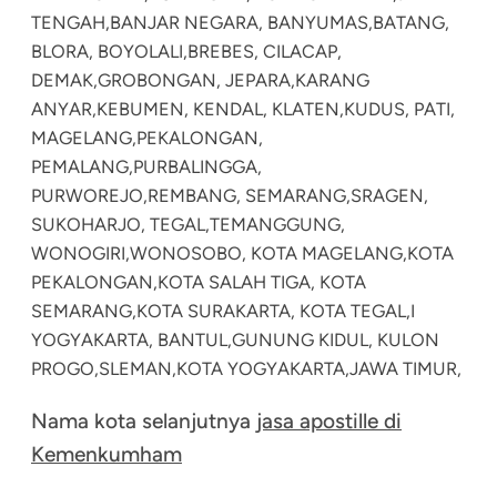
TENGAH,
BANJAR NEGARA, BANYUMAS,
BATANG,
BLORA, BOYOLALI,
BREBES, CILACAP,
DEMAK,
GROBONGAN, JEPARA,
KARANG
ANYAR,
KEBUMEN, KENDAL, KLATEN,
KUDUS, PATI,
MAGELANG,
PEKALONGAN,
PEMALANG,
PURBALINGGA,
PURWOREJO,
REMBANG, SEMARANG,
SRAGEN,
SUKOHARJO, TEGAL,
TEMANGGUNG,
WONOGIRI,
WONOSOBO, KOTA MAGELANG,
KOTA
PEKALONGAN,
KOTA SALAH TIGA, KOTA
SEMARANG,
KOTA SURAKARTA, KOTA TEGAL,
I
YOGYAKARTA, BANTUL,
GUNUNG KIDUL, KULON
PROGO,
SLEMAN,
KOTA YOGYAKARTA,
JAWA TIMUR,
Nama kota selanjutnya
jasa apostille di
Kemenkumham