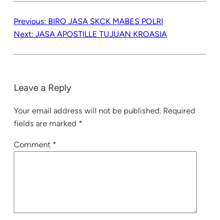
Previous:
BIRO JASA SKCK MABES POLRI
Next:
JASA APOSTILLE TUJUAN KROASIA
Leave a Reply
Your email address will not be published.
Required
fields are marked
*
Comment
*