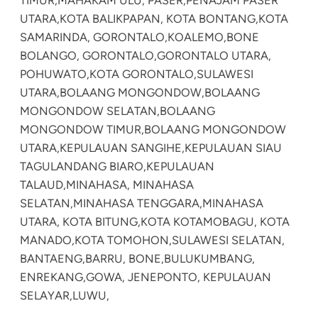
TIMUR,
MAHAKAM ULU, PASER,
PENAJAM PASER
UTARA,
KOTA BALIKPAPAN, KOTA BONTANG,
KOTA
SAMARINDA, GORONTALO,
KOALEMO,
BONE
BOLANGO, GORONTALO,
GORONTALO UTARA,
POHUWATO,
KOTA GORONTALO,
SULAWESI
UTARA,
BOLAANG MONGONDOW,
BOLAANG
MONGONDOW SELATAN,
BOLAANG
MONGONDOW TIMUR,
BOLAANG MONGONDOW
UTARA,
KEPULAUAN SANGIHE,
KEPULAUAN SIAU
TAGULANDANG BIARO,
KEPULAUAN
TALAUD,
MINAHASA, MINAHASA
SELATAN,
MINAHASA TENGGARA,
MINAHASA
UTARA, KOTA BITUNG,
KOTA KOTAMOBAGU, KOTA
MANADO,
KOTA TOMOHON,
SULAWESI SELATAN,
BANTAENG,
BARRU, BONE,
BULUKUMBANG,
ENREKANG,
GOWA, JENEPONTO, KEPULAUAN
SELAYAR,
LUWU,