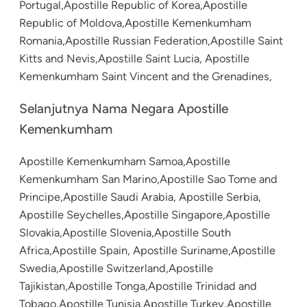
Portugal,Apostille Republic of Korea,Apostille
Republic of Moldova,Apostille Kemenkumham
Romania,Apostille Russian Federation,Apostille Saint
Kitts and Nevis,Apostille Saint Lucia, Apostille
Kemenkumham Saint Vincent and the Grenadines,
Selanjutnya Nama Negara Apostille
Kemenkumham
Apostille Kemenkumham Samoa,Apostille
Kemenkumham San Marino,Apostille Sao Tome and
Principe,Apostille Saudi Arabia, Apostille Serbia,
Apostille Seychelles,Apostille Singapore,Apostille
Slovakia,Apostille Slovenia,Apostille South
Africa,Apostille Spain, Apostille Suriname,Apostille
Swedia,Apostille Switzerland,Apostille
Tajikistan,Apostille Tonga,Apostille Trinidad and
Tobago,Apostille Tunisia,Apostille Turkey,Apostille