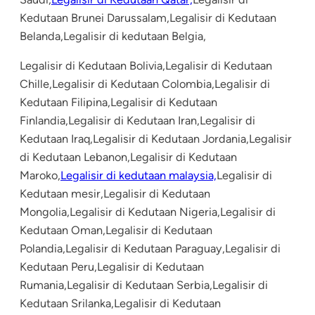
Kedutaan Brunei Darussalam,Legalisir di Kedutaan
Belanda,Legalisir di kedutaan Belgia,
Legalisir di Kedutaan Bolivia,Legalisir di Kedutaan
Chille,Legalisir di Kedutaan Colombia,Legalisir di
Kedutaan Filipina,Legalisir di Kedutaan
Finlandia,Legalisir di Kedutaan Iran,Legalisir di
Kedutaan Iraq,Legalisir di Kedutaan Jordania,Legalisir
di Kedutaan Lebanon,Legalisir di Kedutaan
Maroko,
Legalisir di kedutaan malaysia,
Legalisir di
Kedutaan mesir,Legalisir di Kedutaan
Mongolia,Legalisir di Kedutaan Nigeria,Legalisir di
Kedutaan Oman,Legalisir di Kedutaan
Polandia,Legalisir di Kedutaan Paraguay,Legalisir di
Kedutaan Peru,Legalisir di Kedutaan
Rumania,Legalisir di Kedutaan Serbia,Legalisir di
Kedutaan Srilanka,Legalisir di Kedutaan