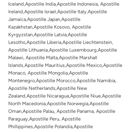
Iceland,Apostille India,Apostille Indonesia, Apostille
Ireland,Apostille Israel,Apostille Italy,Apostille
Jamaica,Apostille Japan,Apostille
Kazakhstan,Apostille Kosovo, Apostille
Kyrgyzstan,Apostille Latvia,Apostille
Lesotho,Apostille Liberia,Apostille Liechtenstein,
Apostille Lithuania,Apostille Luxembourg,Apostille
Malawi, Apostille Malta,Apostille Marshall
Islands,Apostille Mauritius,Apostille Mexico,Apostille
Monaco, Apostille Mongolia,Apostille
Montenegro,Apostille Morocco,Apostille Namibia,
Apostille Netherlands,Apostille New
Zealand,Apostille Nicaragua,Apostille Niue,Apostille
North Macedonia,Apostille Norwegia,Apostille
Oman,Apostille Palau, Apostille Panama, Apostille
Paraguay,Apostille Peru, Apostille
Phillippines,Apostille Polandia,Apostille