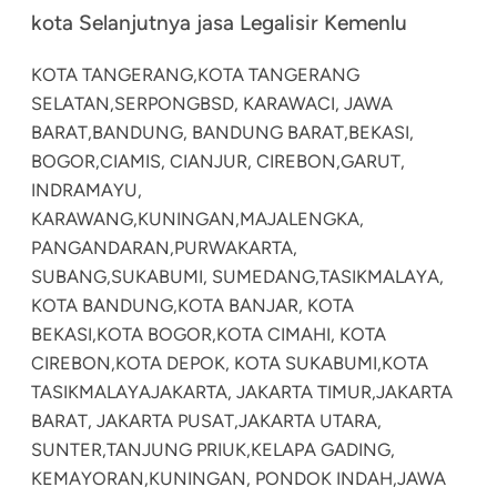
kota Selanjutnya jasa Legalisir Kemenlu
KOTA TANGERANG,
KOTA TANGERANG
SELATAN,
SERPONG
BSD, KARAWACI, JAWA
BARAT,
BANDUNG, BANDUNG BARAT,
BEKASI,
BOGOR,
CIAMIS, CIANJUR, CIREBON,
GARUT,
INDRAMAYU,
KARAWANG,
KUNINGAN,
MAJALENGKA,
PANGANDARAN,
PURWAKARTA,
SUBANG,
SUKABUMI, SUMEDANG,
TASIKMALAYA,
KOTA BANDUNG,
KOTA BANJAR, KOTA
BEKASI,
KOTA BOGOR,
KOTA CIMAHI, KOTA
CIREBON,
KOTA DEPOK, KOTA SUKABUMI,
KOTA
TASIKMALAYA
JAKARTA, JAKARTA TIMUR,
JAKARTA
BARAT, JAKARTA PUSAT,
JAKARTA UTARA,
SUNTER,
TANJUNG PRIUK,
KELAPA GADING,
KEMAYORAN,
KUNINGAN, PONDOK INDAH,
JAWA