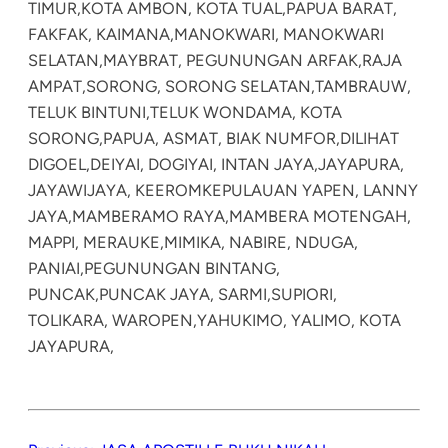
TIMUR,
KOTA AMBON, KOTA TUAL,
PAPUA BARAT,
FAKFAK, KAIMANA,
MANOKWARI, MANOKWARI
SELATAN,
MAYBRAT, PEGUNUNGAN ARFAK,
RAJA
AMPAT,
SORONG, SORONG SELATAN,
TAMBRAUW,
TELUK BINTUNI,
TELUK WONDAMA, KOTA
SORONG,
PAPUA, ASMAT, BIAK NUMFOR,
DILIHAT
DIGOEL,
DEIYAI, DOGIYAI, INTAN JAYA,
JAYAPURA,
JAYAWIJAYA, KEEROM
KEPULAUAN YAPEN, LANNY
JAYA,
MAMBERAMO RAYA,
MAMBERA MOTENGAH,
MAPPI, MERAUKE,
MIMIKA, NABIRE, NDUGA,
PANIAI,
PEGUNUNGAN BINTANG,
PUNCAK,
PUNCAK JAYA, SARMI,
SUPIORI,
TOLIKARA, WAROPEN,
YAHUKIMO, YALIMO, KOTA
JAYAPURA,