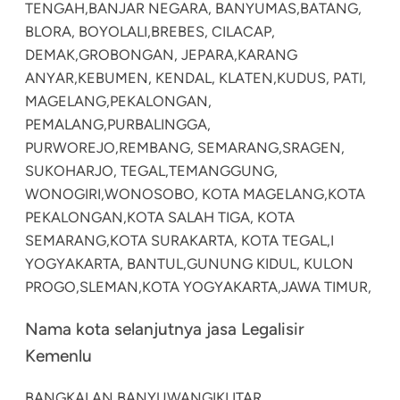
TENGAH,
BANJAR NEGARA, BANYUMAS,
BATANG,
BLORA, BOYOLALI,
BREBES, CILACAP,
DEMAK,
GROBONGAN, JEPARA,
KARANG
ANYAR,
KEBUMEN, KENDAL, KLATEN,
KUDUS, PATI,
MAGELANG,
PEKALONGAN,
PEMALANG,
PURBALINGGA,
PURWOREJO,
REMBANG, SEMARANG,
SRAGEN,
SUKOHARJO, TEGAL,
TEMANGGUNG,
WONOGIRI,
WONOSOBO, KOTA MAGELANG,
KOTA
PEKALONGAN,
KOTA SALAH TIGA, KOTA
SEMARANG,
KOTA SURAKARTA, KOTA TEGAL,
I
YOGYAKARTA, BANTUL,
GUNUNG KIDUL, KULON
PROGO,
SLEMAN,
KOTA YOGYAKARTA,
JAWA TIMUR,
Nama kota selanjutnya jasa Legalisir
Kemenlu
BANGKALAN,
BANYUWANGI
KLITAR,