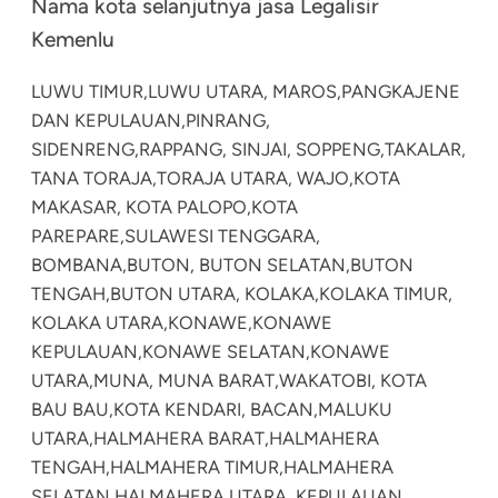
Nama kota selanjutnya jasa Legalisir
Kemenlu
LUWU TIMUR,
LUWU UTARA, MAROS,
PANGKAJENE
DAN KEPULAUAN,
PINRANG,
SIDENRENG,
RAPPANG, SINJAI, SOPPENG,
TAKALAR,
TANA TORAJA,
TORAJA UTARA, WAJO,
KOTA
MAKASAR, KOTA PALOPO,
KOTA
PAREPARE,
SULAWESI TENGGARA,
BOMBANA,
BUTON, BUTON SELATAN,
BUTON
TENGAH,
BUTON UTARA, KOLAKA,
KOLAKA TIMUR,
KOLAKA UTARA,
KONAWE,
KONAWE
KEPULAUAN,
KONAWE SELATAN,
KONAWE
UTARA,
MUNA, MUNA BARAT,
WAKATOBI, KOTA
BAU BAU,
KOTA KENDARI, BACAN,
MALUKU
UTARA,
HALMAHERA BARAT,
HALMAHERA
TENGAH,
HALMAHERA TIMUR,
HALMAHERA
SELATAN,
HALMAHERA UTARA, KEPULAUAN