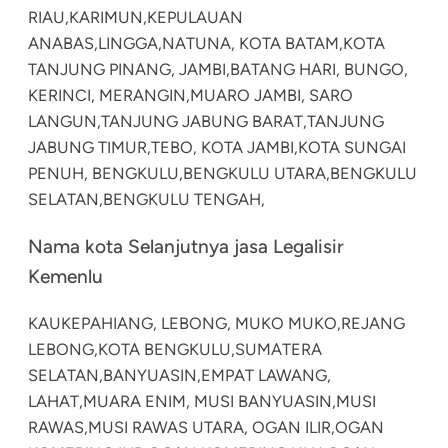
RIAU,
KARIMUN,
KEPULAUAN
ANABAS,
LINGGA,
NATUNA, KOTA BATAM,
KOTA
TANJUNG PINANG, JAMBI,
BATANG HARI, BUNGO,
KERINCI, MERANGIN,
MUARO JAMBI, SARO
LANGUN,
TANJUNG JABUNG BARAT,
TANJUNG
JABUNG TIMUR,
TEBO, KOTA JAMBI,
KOTA SUNGAI
PENUH, BENGKULU,
BENGKULU UTARA,
BENGKULU
SELATAN,
BENGKULU TENGAH,
Nama kota Selanjutnya jasa Legalisir
Kemenlu
KAU
KEPAHIANG, LEBONG, MUKO MUKO,
REJANG
LEBONG,
KOTA BENGKULU,
SUMATERA
SELATAN,
BANYUASIN,
EMPAT LAWANG,
LAHAT,
MUARA ENIM, MUSI BANYUASIN,
MUSI
RAWAS,
MUSI RAWAS UTARA, OGAN ILIR,
OGAN