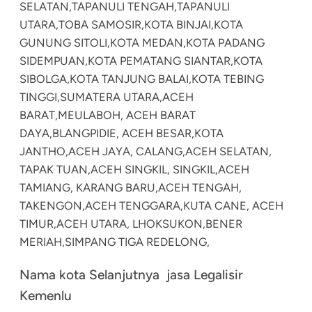
SELATAN,
TAPANULI TENGAH,
TAPANULI
UTARA,
TOBA SAMOSIR,
KOTA BINJAI,
KOTA
GUNUNG SITOLI,
KOTA MEDAN,
KOTA PADANG
SIDEMPUAN,
KOTA PEMATANG SIANTAR,
KOTA
SIBOLGA,
KOTA TANJUNG BALAI,
KOTA TEBING
TINGGI,
SUMATERA UTARA,
ACEH
BARAT,
MEULABOH, ACEH BARAT
DAYA,
BLANGPIDIE, ACEH BESAR,
KOTA
JANTHO,
ACEH JAYA, CALANG,
ACEH SELATAN,
TAPAK TUAN,
ACEH SINGKIL, SINGKIL,
ACEH
TAMIANG, KARANG BARU,
ACEH TENGAH,
TAKENGON,
ACEH TENGGARA,
KUTA CANE, ACEH
TIMUR,
ACEH UTARA, LHOKSUKON,
BENER
MERIAH,
SIMPANG TIGA REDELONG,
Nama kota Selanjutnya jasa Legalisir
Kemenlu