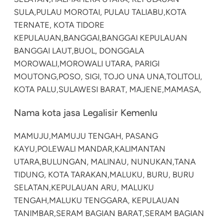
SULA,
PULAU MOROTAI, PULAU TALIABU,
KOTA
TERNATE, KOTA TIDORE
KEPULAUAN,
BANGGAI,
BANGGAI KEPULAUAN
BANGGAI LAUT,
BUOL, DONGGALA
MOROWALI,
MOROWALI UTARA, PARIGI
MOUTONG,
POSO, SIGI, TOJO UNA UNA,
TOLITOLI,
KOTA PALU,
SULAWESI BARAT, MAJENE,
MAMASA,
Nama kota jasa Legalisir Kemenlu
MAMUJU,
MAMUJU TENGAH, PASANG
KAYU,
POLEWALI MANDAR,
KALIMANTAN
UTARA,
BULUNGAN, MALINAU, NUNUKAN,
TANA
TIDUNG, KOTA TARAKAN,
MALUKU, BURU, BURU
SELATAN,
KEPULAUAN ARU, MALUKU
TENGAH,
MALUKU TENGGARA, KEPULAUAN
TANIMBAR,
SERAM BAGIAN BARAT,
SERAM BAGIAN