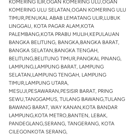
KOMERING ILIR,
OGAN KOMERING ULU,
OGAN
KOMERING ULU SELATAN,
OGAN KOMERING ULU
TIMUR,
PENUKAL ABAB LEMATANG ULIR,
LUBUK
LINGGAU, KOTA PAGAR ALAM,
KOTA
PALEMBANG,
KOTA PRABU MULIH,
KEPULAUAN
BANGKA BELITUNG, BANGKA,
BANGKA BARAT,
BANGKA SELATAN,
BANGKA TENGAH,
BELITUNG,
BELITUNG TIMUR,
PANGKAL PINANG,
LAMPUNG,
LAMPUNG BARAT, LAMPUNG
SELATAN,
LAMPUNG TENGAH, LAMPUNG
TIMUR,
LAMPUNG UTARA,
MESUJI,
PESAWARAN,
PESISIR BARAT, PRING
SEWU,
TANGGAMUS, TULANG BAWANG,
TULANG
BAWANG BARAT, WAY KANAN,
KOTA BANDAR
LAMPUNG,
KOTA METRO,
BANTEN, LEBAK,
PANDEGLANG,
SERANG, TANGERANG, KOTA
CILEGON
KOTA SERANG,