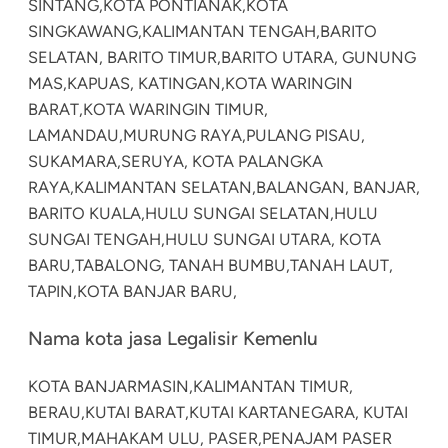
SINTANG,
KOTA PONTIANAK,
KOTA
SINGKAWANG,
KALIMANTAN TENGAH,
BARITO
SELATAN, BARITO TIMUR,
BARITO UTARA, GUNUNG
MAS,
KAPUAS, KATINGAN,
KOTA WARINGIN
BARAT,
KOTA WARINGIN TIMUR,
LAMANDAU,
MURUNG RAYA,
PULANG PISAU,
SUKAMARA,
SERUYA, KOTA PALANGKA
RAYA,
KALIMANTAN SELATAN,
BALANGAN, BANJAR,
BARITO KUALA,
HULU SUNGAI SELATAN,
HULU
SUNGAI TENGAH,
HULU SUNGAI UTARA, KOTA
BARU,
TABALONG, TANAH BUMBU,
TANAH LAUT,
TAPIN,
KOTA BANJAR BARU,
Nama kota jasa Legalisir Kemenlu
KOTA BANJARMASIN,
KALIMANTAN TIMUR,
BERAU,
KUTAI BARAT,
KUTAI KARTANEGARA, KUTAI
TIMUR,
MAHAKAM ULU, PASER,
PENAJAM PASER