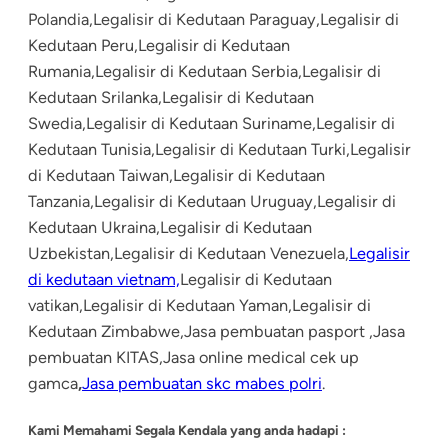
Polandia,Legalisir di Kedutaan Paraguay,Legalisir di
Kedutaan Peru,Legalisir di Kedutaan
Rumania,Legalisir di Kedutaan Serbia,Legalisir di
Kedutaan Srilanka,Legalisir di Kedutaan
Swedia,Legalisir di Kedutaan Suriname,Legalisir di
Kedutaan Tunisia,Legalisir di Kedutaan Turki,Legalisir
di Kedutaan Taiwan,Legalisir di Kedutaan
Tanzania,Legalisir di Kedutaan Uruguay,Legalisir di
Kedutaan Ukraina,Legalisir di Kedutaan
Uzbekistan,Legalisir di Kedutaan Venezuela,
Legalisir
di kedutaan vietnam,
Legalisir di Kedutaan
vatikan,Legalisir di Kedutaan Yaman,Legalisir di
Kedutaan Zimbabwe,Jasa pembuatan pasport ,Jasa
pembuatan KITAS,Jasa online medical cek up
gamca
,
Jasa pembuatan skc mabes polri
.
Kami Memahami Segala Kendala yang anda hadapi :