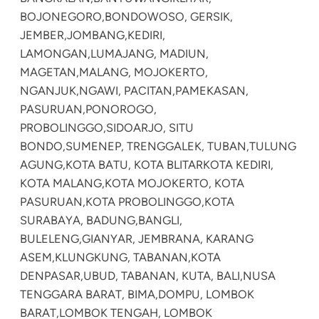
BOJONEGORO,
BONDOWOSO, GERSIK,
JEMBER,
JOMBANG,
KEDIRI,
LAMONGAN,
LUMAJANG, MADIUN,
MAGETAN,
MALANG, MOJOKERTO,
NGANJUK,
NGAWI, PACITAN,
PAMEKASAN,
PASURUAN,
PONOROGO,
PROBOLINGGO,
SIDOARJO, SITU
BONDO,
SUMENEP, TRENGGALEK, TUBAN,
TULUNG
AGUNG,
KOTA BATU, KOTA BLITAR
KOTA KEDIRI,
KOTA MALANG,
KOTA MOJOKERTO, KOTA
PASURUAN,
KOTA PROBOLINGGO,
KOTA
SURABAYA, BADUNG,
BANGLI,
BULELENG,
GIANYAR, JEMBRANA, KARANG
ASEM,
KLUNGKUNG, TABANAN,
KOTA
DENPASAR,
UBUD, TABANAN, KUTA, BALI,
NUSA
TENGGARA BARAT, BIMA,
DOMPU, LOMBOK
BARAT,
LOMBOK TENGAH, LOMBOK