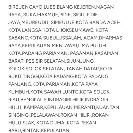
BIREUENGAYO LUES,
BLANG KEJEREN,
NAGAN
RAYA, SUKA MAKMUE,
PIDIE, SIGLI, PIDIE
JAYA,
MEUREUDU, SIMEULUE,
KOTA BANDA ACEH,
KOTA LANGSA,
KOTA LHOKSEUMAWE, KOTA
SABANG,
KOTA SUBULUSSALAM, AGAM,
DHARMAS
RAYA,
KEPULAUAN MENTAWAI,
LIMA PULUH
KOTA,
PADANG PARIAMAN, PASAMAN,
PASAMAN
BARAT, PESISIR SELATAN,
SIJUNJUNG,
SOLOK,
SOLOK SELATAN, TANAH DATAR,
KOTA
BUKIT TINGGI,
KOTA PADANG,
KOTA PADANG
PANJANG,
KOTA PARIAMAN,
KOTA PAYA
KUMBUH,
KOTA SAWAH LUNTO,
KOTA SOLOK,
RIAU,
BENGKALIS,
INDRAGIRI HILIR,
INDRA GIRI
HULU, KAMPAR,
KEPULAUAN MERANTI,
KUANTAN
SINGINGI,
PELALAWAN,
ROKAN HILIR ,
ROKAN
HULU,
SLAK, KOTA DUMAI,
KOTA PEKAN
BARU,
BINTAN,
KEPULAUAN