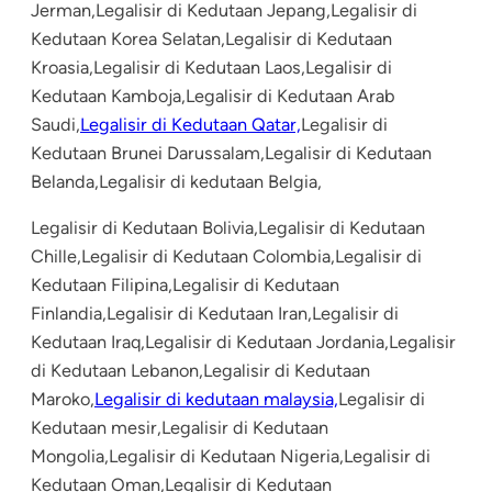
Jerman,Legalisir di Kedutaan Jepang,Legalisir di
Kedutaan Korea Selatan,Legalisir di Kedutaan
Kroasia,Legalisir di Kedutaan Laos,Legalisir di
Kedutaan Kamboja,Legalisir di Kedutaan Arab
Saudi,
Legalisir di Kedutaan Qatar,
Legalisir di
Kedutaan Brunei Darussalam,Legalisir di Kedutaan
Belanda,Legalisir di kedutaan Belgia,
Legalisir di Kedutaan Bolivia,Legalisir di Kedutaan
Chille,Legalisir di Kedutaan Colombia,Legalisir di
Kedutaan Filipina,Legalisir di Kedutaan
Finlandia,Legalisir di Kedutaan Iran,Legalisir di
Kedutaan Iraq,Legalisir di Kedutaan Jordania,Legalisir
di Kedutaan Lebanon,Legalisir di Kedutaan
Maroko,
Legalisir di kedutaan malaysia,
Legalisir di
Kedutaan mesir,Legalisir di Kedutaan
Mongolia,Legalisir di Kedutaan Nigeria,Legalisir di
Kedutaan Oman,Legalisir di Kedutaan