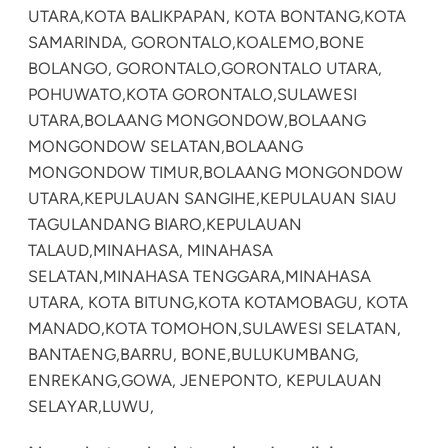
UTARA,
KOTA BALIKPAPAN, KOTA BONTANG,
KOTA
SAMARINDA, GORONTALO,
KOALEMO,
BONE
BOLANGO, GORONTALO,
GORONTALO UTARA,
POHUWATO,
KOTA GORONTALO,
SULAWESI
UTARA,
BOLAANG MONGONDOW,
BOLAANG
MONGONDOW SELATAN,
BOLAANG
MONGONDOW TIMUR,
BOLAANG MONGONDOW
UTARA,
KEPULAUAN SANGIHE,
KEPULAUAN SIAU
TAGULANDANG BIARO,
KEPULAUAN
TALAUD,
MINAHASA, MINAHASA
SELATAN,
MINAHASA TENGGARA,
MINAHASA
UTARA, KOTA BITUNG,
KOTA KOTAMOBAGU, KOTA
MANADO,
KOTA TOMOHON,
SULAWESI SELATAN,
BANTAENG,
BARRU, BONE,
BULUKUMBANG,
ENREKANG,
GOWA, JENEPONTO, KEPULAUAN
SELAYAR,
LUWU,