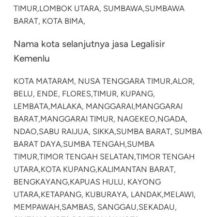
TIMUR,
LOMBOK UTARA, SUMBAWA,
SUMBAWA
BARAT, KOTA BIMA,
Nama kota selanjutnya jasa Legalisir
Kemenlu
KOTA MATARAM
, NUSA TENGGARA TIMUR,
ALOR,
BELU, ENDE, FLORES,
TIMUR, KUPANG,
LEMBATA,
MALAKA, MANGGARAI,
MANGGARAI
BARAT,
MANGGARAI TIMUR, NAGEKEO,
NGADA,
NDAO,
SABU RAIJUA, SIKKA,
SUMBA BARAT, SUMBA
BARAT DAYA,
SUMBA TENGAH,
SUMBA
TIMUR,
TIMOR TENGAH SELATAN,
TIMOR TENGAH
UTARA,
KOTA KUPANG,
KALIMANTAN BARAT,
BENGKAYANG,
KAPUAS HULU, KAYONG
UTARA,
KETAPANG, KUBURAYA, LANDAK,
MELAWI,
MEMPAWAH,
SAMBAS, SANGGAU,
SEKADAU,