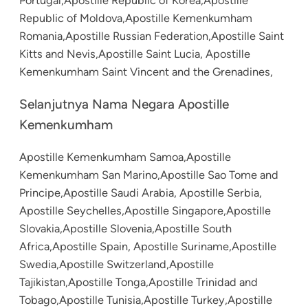
Portugal,Apostille Republic of Korea,Apostille
Republic of Moldova,Apostille Kemenkumham
Romania,Apostille Russian Federation,Apostille Saint
Kitts and Nevis,Apostille Saint Lucia, Apostille
Kemenkumham Saint Vincent and the Grenadines,
Selanjutnya Nama Negara Apostille
Kemenkumham
Apostille Kemenkumham Samoa,Apostille
Kemenkumham San Marino,Apostille Sao Tome and
Principe,Apostille Saudi Arabia, Apostille Serbia,
Apostille Seychelles,Apostille Singapore,Apostille
Slovakia,Apostille Slovenia,Apostille South
Africa,Apostille Spain, Apostille Suriname,Apostille
Swedia,Apostille Switzerland,Apostille
Tajikistan,Apostille Tonga,Apostille Trinidad and
Tobago,Apostille Tunisia,Apostille Turkey,Apostille