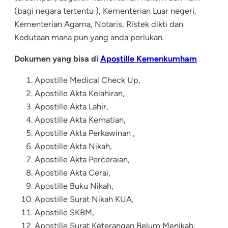
(bagi negara tertentu ), Kementerian Luar negeri,
Kementerian Agama, Notaris, Ristek dikti dan
Kedutaan mana pun yang anda perlukan.
Dokumen yang bisa di
Apostille Kemenkumham
Apostille Medical Check Up,
Apostille Akta Kelahiran
,
Apostille Akta Lahir,
Apostille Akta Kematian
,
Apostille Akta Perkawinan ,
Apostille Akta Nikah
,
Apostille Akta Perceraian
,
Apostille Akta Cerai,
Apostille Buku Nikah
,
Apostille Surat Nikah KUA,
Apostille SKBM
,
Apostille Surat Keterangan Belum Menikah,