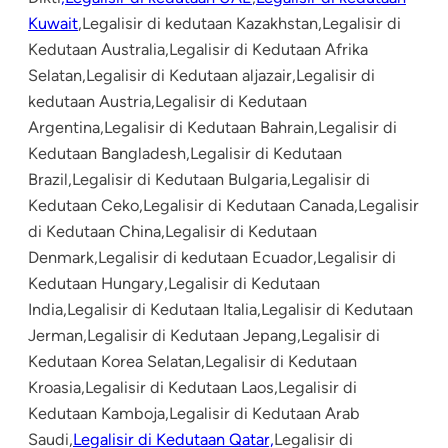
Kuwait
,Legalisir di kedutaan Kazakhstan,Legalisir di
Kedutaan Australia,Legalisir di Kedutaan Afrika
Selatan,Legalisir di Kedutaan aljazair,Legalisir di
kedutaan Austria,Legalisir di Kedutaan
Argentina,Legalisir di Kedutaan Bahrain,Legalisir di
Kedutaan Bangladesh,Legalisir di Kedutaan
Brazil,Legalisir di Kedutaan Bulgaria,Legalisir di
Kedutaan Ceko,Legalisir di Kedutaan Canada,Legalisir
di Kedutaan China,Legalisir di Kedutaan
Denmark,Legalisir di kedutaan Ecuador,Legalisir di
Kedutaan Hungary,Legalisir di Kedutaan
India,Legalisir di Kedutaan Italia,Legalisir di Kedutaan
Jerman,Legalisir di Kedutaan Jepang,Legalisir di
Kedutaan Korea Selatan,Legalisir di Kedutaan
Kroasia,Legalisir di Kedutaan Laos,Legalisir di
Kedutaan Kamboja,Legalisir di Kedutaan Arab
Saudi,
Legalisir di Kedutaan Qatar,
Legalisir di