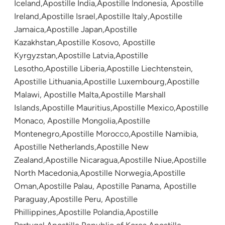
Iceland,Apostille India,Apostille Indonesia, Apostille
Ireland,Apostille Israel,Apostille Italy,Apostille
Jamaica,Apostille Japan,Apostille
Kazakhstan,Apostille Kosovo, Apostille
Kyrgyzstan,Apostille Latvia,Apostille
Lesotho,Apostille Liberia,Apostille Liechtenstein,
Apostille Lithuania,Apostille Luxembourg,Apostille
Malawi, Apostille Malta,Apostille Marshall
Islands,Apostille Mauritius,Apostille Mexico,Apostille
Monaco, Apostille Mongolia,Apostille
Montenegro,Apostille Morocco,Apostille Namibia,
Apostille Netherlands,Apostille New
Zealand,Apostille Nicaragua,Apostille Niue,Apostille
North Macedonia,Apostille Norwegia,Apostille
Oman,Apostille Palau, Apostille Panama, Apostille
Paraguay,Apostille Peru, Apostille
Phillippines,Apostille Polandia,Apostille