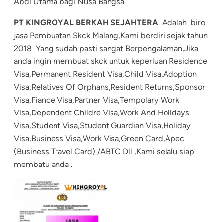
Abdi Utama bagi Nusa Bangsa.
PT KINGROYAL BERKAH SEJAHTERA
Adalah biro
jasa Pembuatan Skck Malang,Kami berdiri sejak tahun
2018 Yang sudah pasti sangat Berpengalaman,Jika
anda ingin membuat skck untuk keperluan Residence
Visa,Permanent Resident Visa,Child Visa,Adoption
Visa,Relatives Of Orphans,Resident Returns,Sponsor
Visa,Fiance Visa,Partner Visa,Tempolary Work
Visa,Dependent Childre Visa,Work And Holidays
Visa,Student Visa,Student Guardian Visa,Holiday
Visa,Business Visa,Work Visa,Green Card,Apec
(Business Travel Card) /ABTC Dll ,Kami selalu siap
membatu anda .