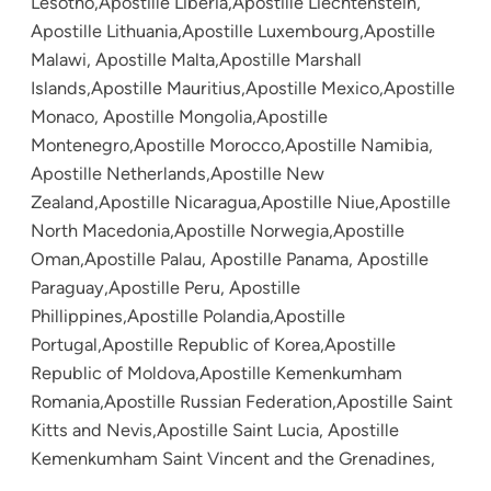
Lesotho,Apostille Liberia,Apostille Liechtenstein,
Apostille Lithuania,Apostille Luxembourg,Apostille
Malawi, Apostille Malta,Apostille Marshall
Islands,Apostille Mauritius,Apostille Mexico,Apostille
Monaco, Apostille Mongolia,Apostille
Montenegro,Apostille Morocco,Apostille Namibia,
Apostille Netherlands,Apostille New
Zealand,Apostille Nicaragua,Apostille Niue,Apostille
North Macedonia,Apostille Norwegia,Apostille
Oman,Apostille Palau, Apostille Panama, Apostille
Paraguay,Apostille Peru, Apostille
Phillippines,Apostille Polandia,Apostille
Portugal,Apostille Republic of Korea,Apostille
Republic of Moldova,Apostille Kemenkumham
Romania,Apostille Russian Federation,Apostille Saint
Kitts and Nevis,Apostille Saint Lucia, Apostille
Kemenkumham Saint Vincent and the Grenadines,