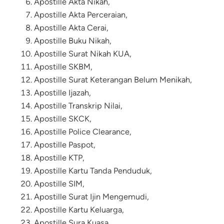
Apostille Akta Nikah,
Apostille Akta Perceraian,
Apostille Akta Cerai,
Apostille Buku Nikah,
Apostille Surat Nikah KUA,
Apostille SKBM,
Apostille Surat Keterangan Belum Menikah,
Apostille Ijazah,
Apostille Transkrip Nilai,
Apostille
SKCK
,
Apostille Police Clearance,
Apostille Paspot,
Apostille KTP,
Apostille Kartu Tanda Penduduk,
Apostille SIM,
Apostille Surat Ijin Mengemudi,
Apostille Kartu Keluarga,
Apostille Sura Kuasa,