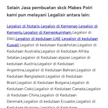
Selain Jasa pembuatan skck Mabes Polri
kami pun melayani Legalisir antara lain:
Legalisir di Notaris
,
Legalisir di Kemenag
,
Legalisir di
Kemenlu
,
Legalisir di Kemenkumham
,Legalisir di
Dikti
,Legalisir di kedutaan UAE
,
Legalisir di kedutaan
Kuwait
,Legalisir di kedutaan Kazakhstan,Legalisir di
Kedutaan Australia,Legalisir di Kedutaan Afrika
Selatan,Legalisir di Kedutaan aljazair,Legalisir di
kedutaan Austria,Legalisir di Kedutaan
Argentina,Legalisir di Kedutaan Bahrain,Legalisir di
Kedutaan Bangladesh,Legalisir di Kedutaan
Brazil,Legalisir di Kedutaan Bulgaria,Legalisir di
Kedutaan Ceko,Legalisir di Kedutaan Canada,Legalisir
di Kedutaan China,Legalisir di Kedutaan
Denmark,Legalisir di kedutaan Ecuador,Legalisir di
Kedutaan Hungary,Legalisir di Kedutaan