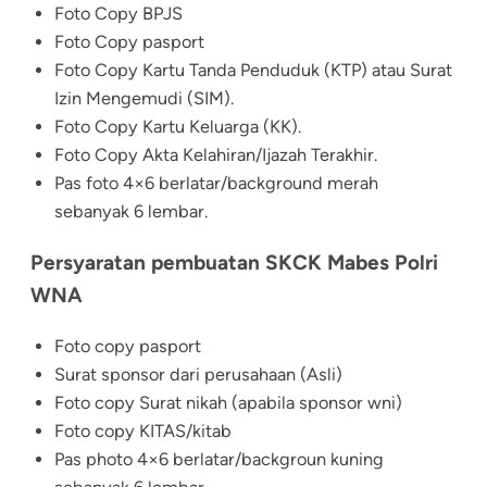
Foto Copy BPJS
Foto Copy pasport
Foto Copy Kartu Tanda Penduduk (KTP) atau Surat
Izin Mengemudi (SIM).
Foto Copy Kartu Keluarga (KK).
Foto Copy Akta Kelahiran/Ijazah Terakhir.
Pas foto 4×6 berlatar/background merah
sebanyak 6 lembar.
Persyaratan pembuatan SKCK Mabes Polri
WNA
Foto copy pasport
Surat sponsor dari perusahaan (Asli)
Foto copy Surat nikah (apabila sponsor wni)
Foto copy KITAS/kitab
Pas photo 4×6 berlatar/backgroun kuning