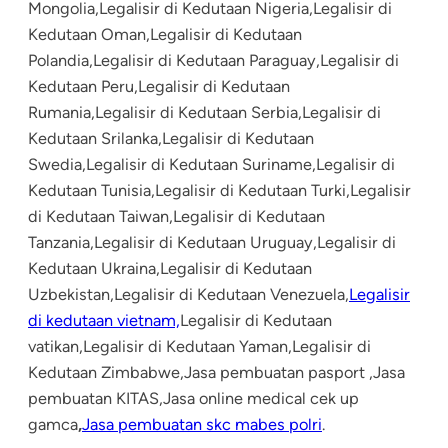
Mongolia,Legalisir di Kedutaan Nigeria,Legalisir di
Kedutaan Oman,Legalisir di Kedutaan
Polandia,Legalisir di Kedutaan Paraguay,Legalisir di
Kedutaan Peru,Legalisir di Kedutaan
Rumania,Legalisir di Kedutaan Serbia,Legalisir di
Kedutaan Srilanka,Legalisir di Kedutaan
Swedia,Legalisir di Kedutaan Suriname,Legalisir di
Kedutaan Tunisia,Legalisir di Kedutaan Turki,Legalisir
di Kedutaan Taiwan,Legalisir di Kedutaan
Tanzania,Legalisir di Kedutaan Uruguay,Legalisir di
Kedutaan Ukraina,Legalisir di Kedutaan
Uzbekistan,Legalisir di Kedutaan Venezuela,
Legalisir
di kedutaan vietnam,
Legalisir di Kedutaan
vatikan,Legalisir di Kedutaan Yaman,Legalisir di
Kedutaan Zimbabwe,Jasa pembuatan pasport ,Jasa
pembuatan KITAS,Jasa online medical cek up
gamca
,
Jasa pembuatan skc mabes polri
.