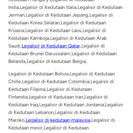
India,Legalisir di Kedutaan Italia,Legalisir di Kedutaan
Jerman,Legalisir di Kedutaan Jepang,Legalisir di
Kedutaan Korea Selatan,Legalisir di Kedutaan
Kroasia,Legalisir di Kedutaan Laos,Legalisir di
Kedutaan Kamboja,Legalisir di Kedutaan Arab
Saudi,
Legalisir di Kedutaan Qatar,
Legalisir di
Kedutaan Brunei Darussalam,Legalisir di Kedutaan
Belanda,Legalisir di kedutaan Belgia,
Legalisir di Kedutaan Bolivia,Legalisir di Kedutaan
Chille,Legalisir di Kedutaan Colombia,Legalisir di
Kedutaan Filipina,Legalisir di Kedutaan
Finlandia,Legalisir di Kedutaan Iran,Legalisir di
Kedutaan Iraq,Legalisir di Kedutaan Jordania,Legalisir
di Kedutaan Lebanon,Legalisir di Kedutaan
Maroko,
Legalisir di kedutaan malaysia,
Legalisir di
Kedutaan mesir,Legalisir di Kedutaan