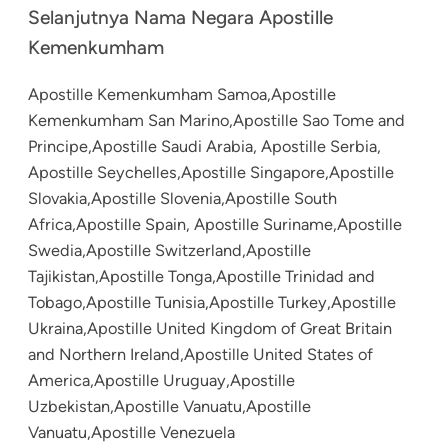
Selanjutnya Nama Negara Apostille
Kemenkumham
Apostille Kemenkumham Samoa,Apostille
Kemenkumham San Marino,Apostille Sao Tome and
Principe,Apostille Saudi Arabia, Apostille Serbia,
Apostille Seychelles,Apostille Singapore,Apostille
Slovakia,Apostille Slovenia,Apostille South
Africa,Apostille Spain, Apostille Suriname,Apostille
Swedia,Apostille Switzerland,Apostille
Tajikistan,Apostille Tonga,Apostille Trinidad and
Tobago,Apostille Tunisia,Apostille Turkey,Apostille
Ukraina,Apostille United Kingdom of Great Britain
and Northern Ireland,Apostille United States of
America,Apostille Uruguay,Apostille
Uzbekistan,Apostille Vanuatu,Apostille
Vanuatu,Apostille Venezuela