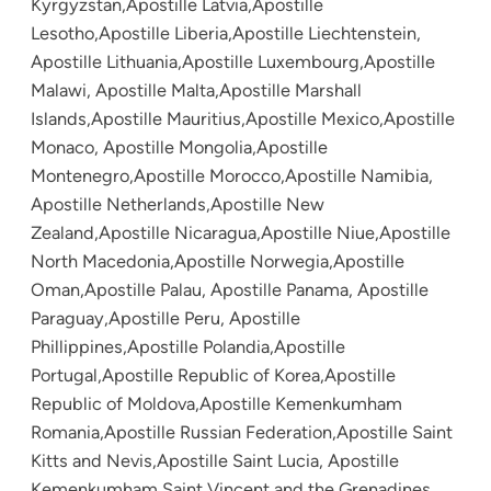
Kyrgyzstan,Apostille Latvia,Apostille
Lesotho,Apostille Liberia,Apostille Liechtenstein,
Apostille Lithuania,Apostille Luxembourg,Apostille
Malawi, Apostille Malta,Apostille Marshall
Islands,Apostille Mauritius,Apostille Mexico,Apostille
Monaco, Apostille Mongolia,Apostille
Montenegro,Apostille Morocco,Apostille Namibia,
Apostille Netherlands,Apostille New
Zealand,Apostille Nicaragua,Apostille Niue,Apostille
North Macedonia,Apostille Norwegia,Apostille
Oman,Apostille Palau, Apostille Panama, Apostille
Paraguay,Apostille Peru, Apostille
Phillippines,Apostille Polandia,Apostille
Portugal,Apostille Republic of Korea,Apostille
Republic of Moldova,Apostille Kemenkumham
Romania,Apostille Russian Federation,Apostille Saint
Kitts and Nevis,Apostille Saint Lucia, Apostille
Kemenkumham Saint Vincent and the Grenadines,