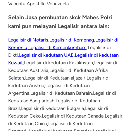
Vanuatu,Apostille Venezuela
Selain Jasa pembuatan skck Mabes Polri
kami pun melayani Legalisir antara lain:
Legalisir di Notaris
,
Legalisir di Kemenag
,
Legalisir di
Kemenlu
,
Legalisir di Kemenkumham
,Legalisir di
Dikti
,Legalisir di kedutaan UAE
,
Legalisir di kedutaan
Kuwait
,Legalisir di kedutaan Kazakhstan,Legalisir di
Kedutaan Australia,Legalisir di Kedutaan Afrika
Selatan,Legalisir di Kedutaan aljazair,Legalisir di
kedutaan Austria,Legalisir di Kedutaan
Argentina,Legalisir di Kedutaan Bahrain,Legalisir di
Kedutaan Bangladesh,Legalisir di Kedutaan
Brazil,Legalisir di Kedutaan Bulgaria,Legalisir di
Kedutaan Ceko,Legalisir di Kedutaan Canada,Legalisir
di Kedutaan China,Legalisir di Kedutaan