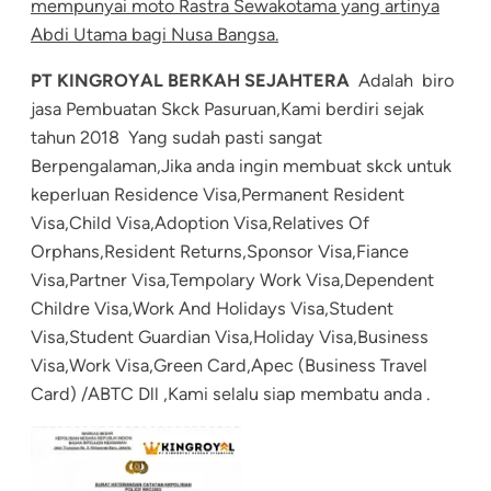
mempunyai moto Rastra Sewakotama yang artinya
Abdi Utama bagi Nusa Bangsa.
PT KINGROYAL BERKAH SEJAHTERA
Adalah biro
jasa Pembuatan Skck Pasuruan,Kami berdiri sejak
tahun 2018 Yang sudah pasti sangat
Berpengalaman,Jika anda ingin membuat skck untuk
keperluan Residence Visa,Permanent Resident
Visa,Child Visa,Adoption Visa,Relatives Of
Orphans,Resident Returns,Sponsor Visa,Fiance
Visa,Partner Visa,Tempolary Work Visa,Dependent
Childre Visa,Work And Holidays Visa,Student
Visa,Student Guardian Visa,Holiday Visa,Business
Visa,Work Visa,Green Card,Apec (Business Travel
Card) /ABTC Dll ,Kami selalu siap membatu anda .