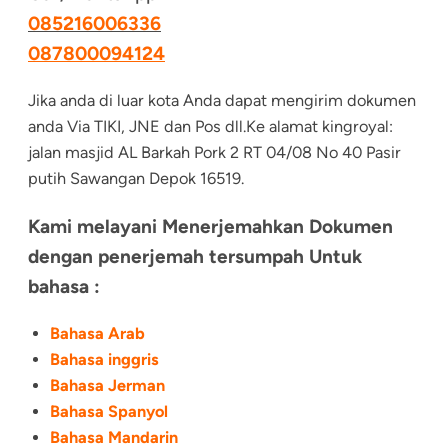
085216006336
087800094124
Jika anda di luar kota Anda dapat mengirim dokumen
anda Via TIKI, JNE dan Pos dll.Ke alamat kingroyal:
jalan masjid AL Barkah Pork 2 RT 04/08 No 40 Pasir
putih Sawangan Depok 16519.
Kami melayani Menerjemahkan Dokumen
dengan penerjemah tersumpah Untuk
bahasa :
Bahasa Arab
Bahasa inggris
Bahasa Jerman
Bahasa Spanyol
Bahasa Mandarin