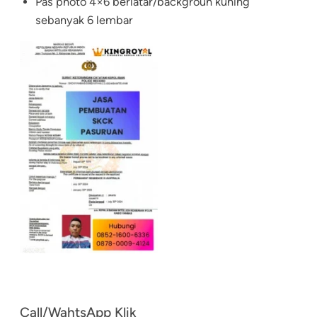
Pas photo 4×6 berlatar/backgroun kuning
sebanyak 6 lembar
Call/WahtsApp Klik