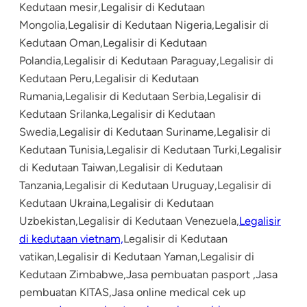
Kedutaan mesir,Legalisir di Kedutaan
Mongolia,Legalisir di Kedutaan Nigeria,Legalisir di
Kedutaan Oman,Legalisir di Kedutaan
Polandia,Legalisir di Kedutaan Paraguay,Legalisir di
Kedutaan Peru,Legalisir di Kedutaan
Rumania,Legalisir di Kedutaan Serbia,Legalisir di
Kedutaan Srilanka,Legalisir di Kedutaan
Swedia,Legalisir di Kedutaan Suriname,Legalisir di
Kedutaan Tunisia,Legalisir di Kedutaan Turki,Legalisir
di Kedutaan Taiwan,Legalisir di Kedutaan
Tanzania,Legalisir di Kedutaan Uruguay,Legalisir di
Kedutaan Ukraina,Legalisir di Kedutaan
Uzbekistan,Legalisir di Kedutaan Venezuela,
Legalisir
di kedutaan vietnam,
Legalisir di Kedutaan
vatikan,Legalisir di Kedutaan Yaman,Legalisir di
Kedutaan Zimbabwe,Jasa pembuatan pasport ,Jasa
pembuatan KITAS,Jasa online medical cek up