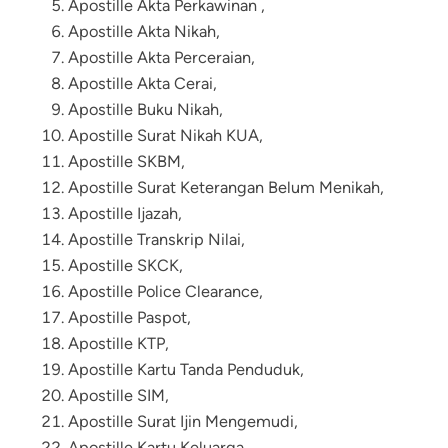
Apostille Akta Perkawinan ,
Apostille Akta Nikah
,
Apostille Akta Perceraian
,
Apostille Akta Cerai,
Apostille Buku Nikah
,
Apostille Surat Nikah KUA,
Apostille SKBM
,
Apostille Surat Keterangan Belum Menikah,
Apostille Ijazah
,
Apostille Transkrip Nilai
,
Apostille
SKCK
,
Apostille Police Clearance,
Apostille Paspot,
Apostille KTP,
Apostille Kartu Tanda Penduduk,
Apostille SIM,
Apostille Surat Ijin Mengemudi,
Apostille Kartu Keluarga,