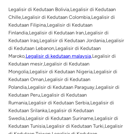
Legalisir di Kedutaan Bolivia,Legalisir di Kedutaan
Chille,Legalisir di Kedutaan Colombia,Legalisir di
Kedutaan Filipina,Legalisir di Kedutaan
Finlandia,Legalisir di Kedutaan Iran,Legalisir di
Kedutaan Iraq,Legalisir di Kedutaan Jordania,Legalisir
di Kedutaan Lebanon,Legalisir di Kedutaan
Maroko,
Legalisir di kedutaan malaysia,
Legalisir di
Kedutaan mesir,Legalisir di Kedutaan
Mongolia,Legalisir di Kedutaan Nigeria,Legalisir di
Kedutaan Oman,Legalisir di Kedutaan
Polandia,Legalisir di Kedutaan Paraguay,Legalisir di
Kedutaan Peru,Legalisir di Kedutaan
Rumania,Legalisir di Kedutaan Serbia,Legalisir di
Kedutaan Srilanka,Legalisir di Kedutaan
Swedia,Legalisir di Kedutaan Suriname,Legalisir di
Kedutaan Tunisia,Legalisir di Kedutaan Turki,Legalisir
di Kedutaan Taiwan,Legalisir di Kedutaan