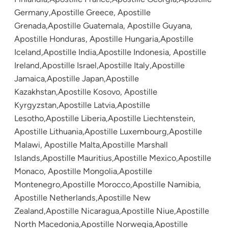
Germany,Apostille Greece, Apostille
Grenada,Apostille Guatemala, Apostille Guyana,
Apostille Honduras, Apostille Hungaria,Apostille
Iceland,Apostille India,Apostille Indonesia, Apostille
Ireland,Apostille Israel,Apostille Italy,Apostille
Jamaica,Apostille Japan,Apostille
Kazakhstan,Apostille Kosovo, Apostille
Kyrgyzstan,Apostille Latvia,Apostille
Lesotho,Apostille Liberia,Apostille Liechtenstein,
Apostille Lithuania,Apostille Luxembourg,Apostille
Malawi, Apostille Malta,Apostille Marshall
Islands,Apostille Mauritius,Apostille Mexico,Apostille
Monaco, Apostille Mongolia,Apostille
Montenegro,Apostille Morocco,Apostille Namibia,
Apostille Netherlands,Apostille New
Zealand,Apostille Nicaragua,Apostille Niue,Apostille
North Macedonia,Apostille Norwegia,Apostille