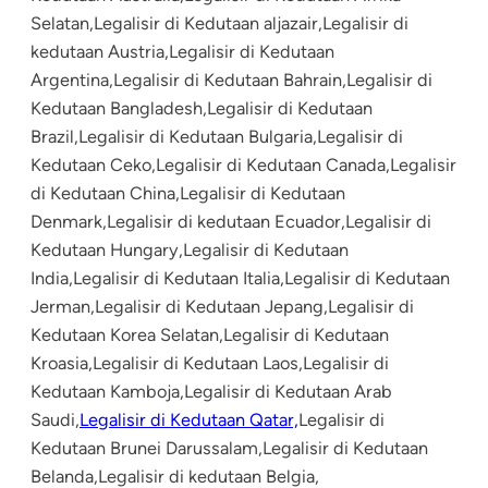
Selatan,Legalisir di Kedutaan aljazair,Legalisir di
kedutaan Austria,Legalisir di Kedutaan
Argentina,Legalisir di Kedutaan Bahrain,Legalisir di
Kedutaan Bangladesh,Legalisir di Kedutaan
Brazil,Legalisir di Kedutaan Bulgaria,Legalisir di
Kedutaan Ceko,Legalisir di Kedutaan Canada,Legalisir
di Kedutaan China,Legalisir di Kedutaan
Denmark,Legalisir di kedutaan Ecuador,Legalisir di
Kedutaan Hungary,Legalisir di Kedutaan
India,Legalisir di Kedutaan Italia,Legalisir di Kedutaan
Jerman,Legalisir di Kedutaan Jepang,Legalisir di
Kedutaan Korea Selatan,Legalisir di Kedutaan
Kroasia,Legalisir di Kedutaan Laos,Legalisir di
Kedutaan Kamboja,Legalisir di Kedutaan Arab
Saudi,
Legalisir di Kedutaan Qatar,
Legalisir di
Kedutaan Brunei Darussalam,Legalisir di Kedutaan
Belanda,Legalisir di kedutaan Belgia,