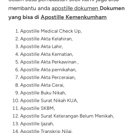
membantu anda
apostille dokumen
Dokumen
yang bisa di
Apostille Kemenkumham
Apostille Medical Check Up,
Apostille Akta Kelahiran
,
Apostille Akta Lahir
,
Apostille Akta Kematian
,
Apostille Akta Perkawinan ,
Apostille Akta pernikahan
,
Apostille Akta Perceraian
,
Apostille Akta Cerai,
Apostille Buku Nikah,
Apostille Surat Nikah KUA,
Apostille SKBM,
Apostille Surat Keterangan Belum Menikah
,
Apostille Ijazah
,
Apostille Transkrip Nilai
,