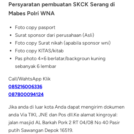
Persyaratan pembuatan SKCK Serang di
Mabes Polri WNA
Foto copy pasport
Surat sponsor dari perusahaan (Asli)
Foto copy Surat nikah (apabila sponsor wni)
Foto copy KITAS/kitab
Pas photo 4×6 berlatar/backgroun kuning
sebanyak 6 lembar
Call/WahtsApp Klik
085216006336
087800094124
Jika anda di luar kota Anda dapat mengirim dokumen
anda Via TIKI, JNE dan Pos dll.Ke alamat kingroyal:
jalan masjid AL Barkah Pork 2 RT 04/08 No 40 Pasir
putih Sawangan Depok 16519.