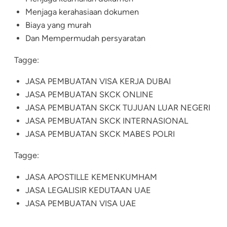
Menjaga kerahasiaan dokumen
Biaya yang murah
Dan Mempermudah persyaratan
Tagge:
JASA PEMBUATAN VISA KERJA DUBAI
JASA PEMBUATAN SKCK ONLINE
JASA PEMBUATAN SKCK TUJUAN LUAR NEGERI
JASA PEMBUATAN SKCK INTERNASIONAL
JASA PEMBUATAN SKCK MABES POLRI
Tagge:
JASA APOSTILLE KEMENKUMHAM
JASA LEGALISIR KEDUTAAN UAE
JASA PEMBUATAN VISA UAE