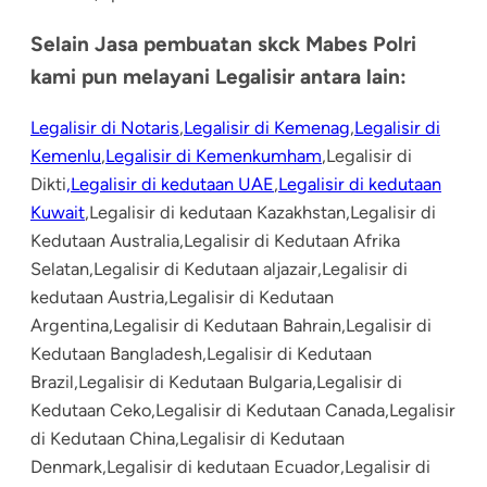
Selain Jasa pembuatan skck Mabes Polri
kami pun melayani Legalisir antara lain:
Legalisir di Notaris
,
Legalisir di Kemenag
,
Legalisir di
Kemenlu
,
Legalisir di Kemenkumham
,Legalisir di
Dikti
,Legalisir di kedutaan UAE
,
Legalisir di kedutaan
Kuwait
,Legalisir di kedutaan Kazakhstan,Legalisir di
Kedutaan Australia,Legalisir di Kedutaan Afrika
Selatan,Legalisir di Kedutaan aljazair,Legalisir di
kedutaan Austria,Legalisir di Kedutaan
Argentina,Legalisir di Kedutaan Bahrain,Legalisir di
Kedutaan Bangladesh,Legalisir di Kedutaan
Brazil,Legalisir di Kedutaan Bulgaria,Legalisir di
Kedutaan Ceko,Legalisir di Kedutaan Canada,Legalisir
di Kedutaan China,Legalisir di Kedutaan
Denmark,Legalisir di kedutaan Ecuador,Legalisir di